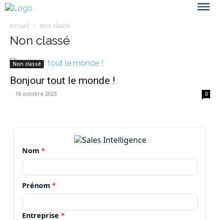
Accueil
Non classé
Non classé
Non classé
Bonjour tout le monde !
-
16 octobre 2023
0
Nom
*
Prénom
*
Entreprise
*