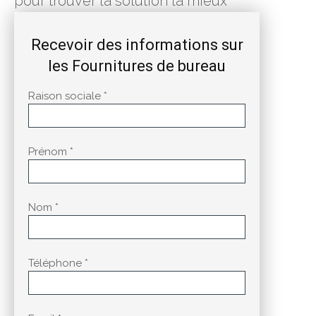
pour trouver la solution la mieux
adaptée à votre situation.
Recevoir des informations sur
les Fournitures de bureau
Raison sociale *
Prénom *
Nom *
Téléphone *