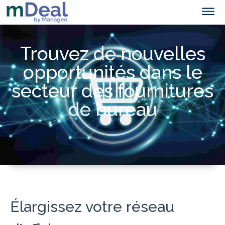
Trouvez de nouvelles
opportunités dans le
secteur des fournitures
de bureau
Élargissez votre réseau