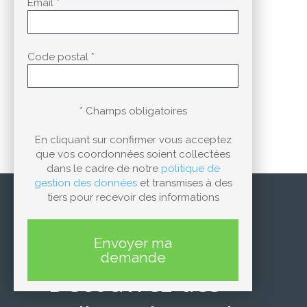
Email *
Code postal *
* Champs obligatoires
En cliquant sur confirmer vous acceptez
que vos coordonnées soient collectées
dans le cadre de notre
politique de
gestion des données
et transmises à des
tiers pour recevoir des informations
Envoyer ma
demande
Découvrez des